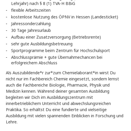
Lehrjahr) nach § 8 (1) TVA-H BBiG
flexible Arbeitszeiten
kostenlose Nutzung des ÖPNV in Hessen (Landesticket)
Jahressonderzahlung
30 Tage Jahresurlaub
Aufbau einer Zusatzversorgung (Betriebsrente)
sehr gute Ausbildungsbetreuung
Sportprogramme beim Zentrum für Hochschulsport
Abschlussprämie + gute Übernahmechancen bei
erfolgreichem Abschluss
Als Auszubildende*r zur*zum Chemielaborant*in wirst Du
nicht nur im Fachbereich Chemie eingesetzt, sondern lernst
auch die Fachbereiche Biologie, Pharmazie, Physik und
Medizin kennen. Während deiner gesamten Ausbildung
begleiten wir Dich im Ausbildungszentrum mit
innerbetrieblichem Unterricht und abwechslungsreichen
Praktika. So erhältst Du eine fundierte und vielseitige
Ausbildung mit vielen spannenden Einblicken in Forschung und
Lehre.