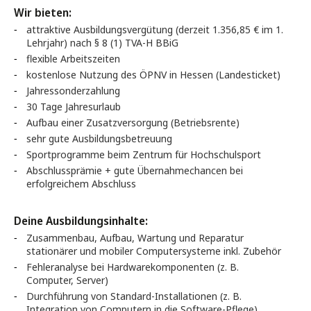
Wir bieten:
attraktive Ausbildungsvergütung (derzeit 1.356,85 € im 1.
Lehrjahr) nach § 8 (1) TVA-H BBiG
flexible Arbeitszeiten
kostenlose Nutzung des ÖPNV in Hessen (Landesticket)
Jahressonderzahlung
30 Tage Jahresurlaub
Aufbau einer Zusatzversorgung (Betriebsrente)
sehr gute Ausbildungsbetreuung
Sportprogramme beim Zentrum für Hochschulsport
Abschlussprämie + gute Übernahmechancen bei
erfolgreichem Abschluss
Deine Ausbildungsinhalte:
Zusammenbau, Aufbau, Wartung und Reparatur
stationärer und mobiler Computersysteme inkl. Zubehör
Fehleranalyse bei Hardwarekomponenten (z. B.
Computer, Server)
Durchführung von Standard-Installationen (z. B.
Integration von Computern in die Software-Pflege)