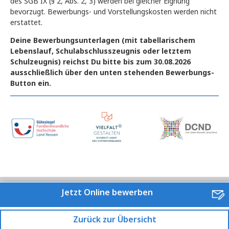
des SGB IX (§ 2, Abs. 2, 3) werden bei gleicher Eignung
bevorzugt. Bewerbungs- und Vorstellungskosten werden nicht
erstattet.
Deine Bewerbungsunterlagen (mit tabellarischem
Lebenslauf, Schulabschlusszeugnis oder letztem
Schulzeugnis) reichst Du bitte bis zum 30.08.2026
ausschließlich über den unten stehenden Bewerbungs-
Button ein.
Jetzt Online bewerben
Zurück zur Übersicht